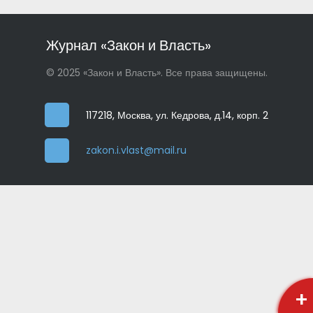
Журнал «Закон и Власть»
© 2025 «Закон и Власть». Все права защищены.
117218, Москва, ул. Кедрова, д.14, корп. 2
zakon.i.vlast@mail.ru
+